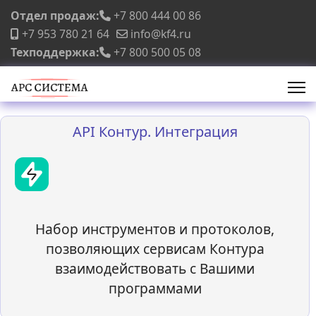
Отдел продаж:
+7 800 444 00 86
+7 953 780 21 64
info@kf4.ru
Техподдержка:
+7 800 500 05 08
API Контур. Интеграция
Набор инструментов и протоколов,
позволяющих сервисам Контура
взаимодействовать с Вашими
программами