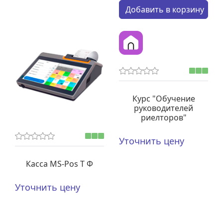
Кол-во:
Добавить в корзину
Курс "Обучение
руководителей
риелторов"
Уточнить цену
Касса MS-Pos Т Ф
Уточнить цену