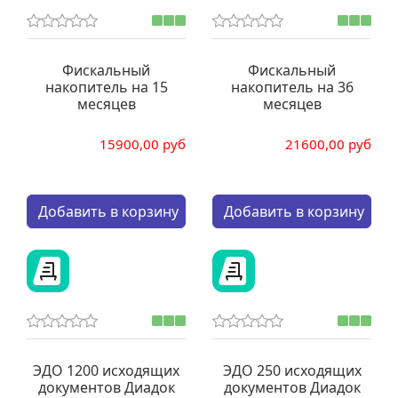
Фискальный
Фискальный
накопитель на 15
накопитель на 36
месяцев
месяцев
15900,00 руб
21600,00 руб
Кол-во:
Кол-во:
Добавить в корзину
Добавить в корзину
ЭДО 1200 исходящих
ЭДО 250 исходящих
документов Диадок
документов Диадок