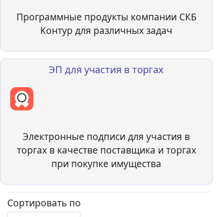
Программные продукты компании СКБ
Контур для различных задач
ЭП для участия в торгах
Электронные подписи для участия в
торгах в качестве поставщика и торгах
при покупке имущества
Сортировать по