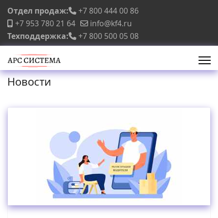
Отдел продаж:
+7 800 444 00 86
+7 953 780 21 64
info@kf4.ru
Техподдержка:
+7 800 500 05 08
Новости