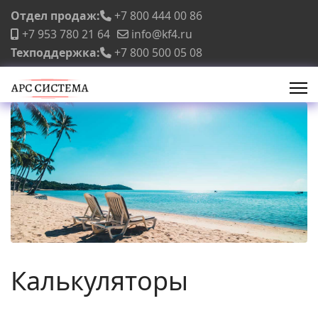
Отдел продаж:
+7 800 444 00 86
+7 953 780 21 64
info@kf4.ru
Техподдержка:
+7 800 500 05 08
Калькуляторы