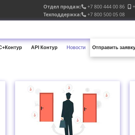
Отдел продаж:
+7 800 444 00 86
+
Техподдержка:
+7 800 500 05 08
С+Контур
API Контур
Новости
Отправить заявк