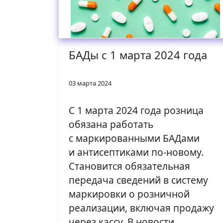
БАДы с 1 марта 2024 года
03 марта 2024
С 1 марта 2024 года розница
обязана работать
с маркированными БАДами
и антисептиками по-новому.
Становится обязательная
передача сведений в систему
маркировки о розничной
реализации, включая продажу
через кассу. В новости