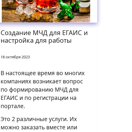
Создание МЧД для ЕГАИС и
настройка для работы
18 октября 2023
В настоящее время во многих
компаниях возникает вопрос
по формированию МЧД для
ЕГАИС и по регистрации на
портале.
Это 2 различные услуги. Их
можно заказать вместе или