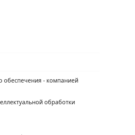
о обеспечения - компанией
теллектуальной обработки