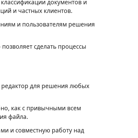
, классификации документов и
ций и частных клиентов.
аниям и пользователям решения
 позволяет сделать процессы
й редактор для решения любых
бно, как с привычными всем
ия файла.
ами и совместную работу над