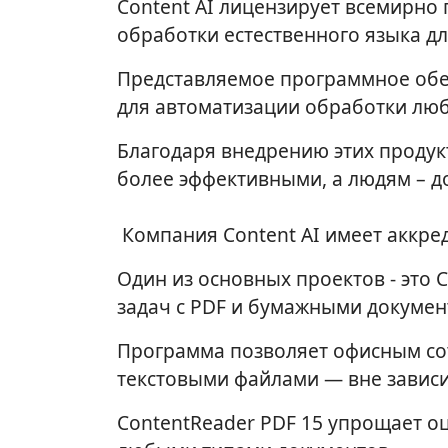
Content AI лицензирует всемирно
обработки естественного языка дл
Представляемое программное обе
для автоматизации обработки лю
Благодаря внедрению этих продук
более эффективными, а людям – до
Компания Content AI имеет аккр
Один из основных проектов - это
задач с PDF и бумажными докумен
Программа позволяет офисным сот
текстовыми файлами — вне зависи
ContentReader PDF 15 упрощает о