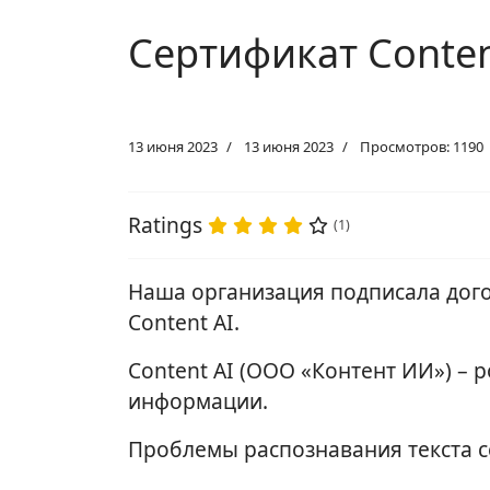
Сертификат Conten
13 июня 2023
13 июня 2023
Просмотров: 1190
Ratings
(1)
Наша организация подписала дог
Content AI.
Content AI (ООО «Контент ИИ») –
информации.
Проблемы распознавания текста с