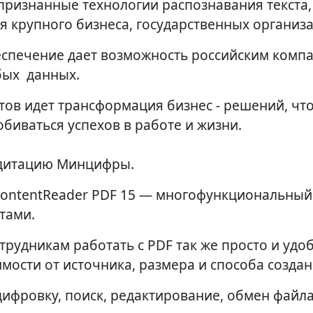
 признанные технологии распознавания текста
я крупного бизнеса, государственных организа
спечение дает возможность российским комп
бых данных.
тов идет трансформация бизнес - решений, что
биваться успехов в работе и жизни.
едитацию Минцифры.
 ContentReader PDF 15 — многофункциональны
тами.
рудникам работать с PDF так же просто и удо
мости от источника, размера и способа создан
цифровку, поиск, редактирование, обмен файл