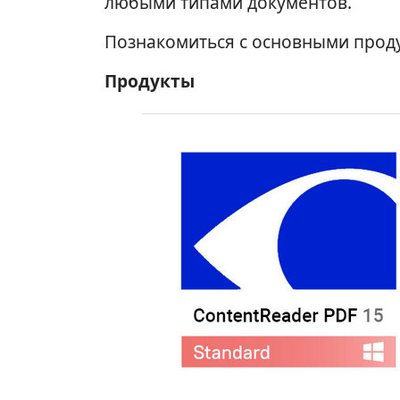
любыми типами документов.
Познакомиться с основными прод
Продукты