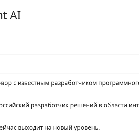
t AI
овор с известным разработчиком программног
 российский разработчик решений в области ин
ейчас выходит на новый уровень.