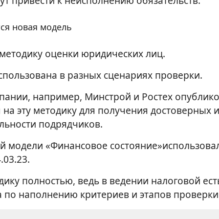
ут привести к неисполнению обязательств.
ся новая модель
 методику оценки юридических лиц.
спользована в разных сценариях проверки.
пании, например, Минстрой и Ростех опублико
 на эту методику для получения достоверных 
льности подрядчиков.
й модели «Финансовое состояние»использовал
03.23.
ику полностью, ведь в ведении налоговой ест
 по наполнению критериев и этапов проверки