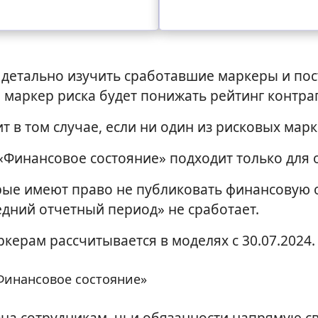
я детально изучить сработавшие маркеры и пос
маркер риска будет понижать рейтинг контраг
 в том случае, если ни один из рисковых марк
Финансовое состояние» подходит только для 
рые имеют право не публиковать финансовую 
едний отчетный период» не сработает.
ерам рассчитывается в моделях с 30.07.2024
Финансовое состояние»
зна сотрудникам, чьи обязанности напрямую с