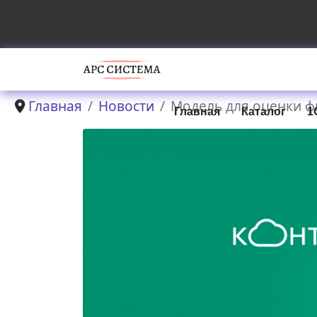
Главная
Новости
Модель для оценки ф
Главная
Каталог
1