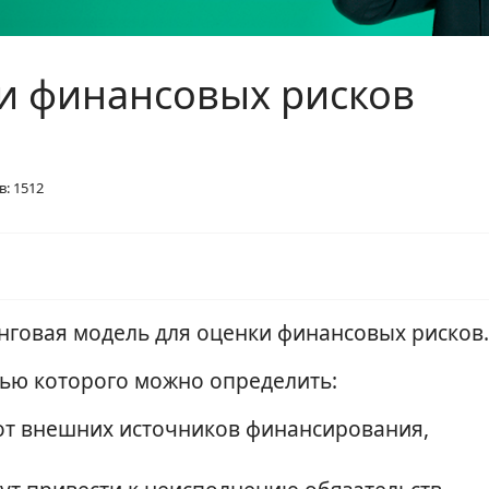
и финансовых рисков
: 1512
инговая модель для оценки финансовых рисков.
щью которого можно определить:
 от внешних источников финансирования,