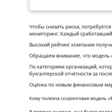
Чтобы снизить риски, потребуетс
мониторинг. Каждый сработавший 
Высокий рейтинг компания получит
Обращаем внимание, что модель «
По категориям организаций, кото
бухгалтерской отчётности за посл
Оценка по новым финансовым марк
Кому полезна скоринговая модель «
В первую очередь она будет поле