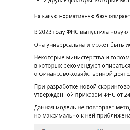
и другие факторы, которые мог
На какую нормативную базу опирает
В 2023 году ФНС выпустила новую
Она универсальна и может быть и
Некоторые министерства и госком
в которых рекомендуют опираться
о финансово-хозяйственной деяте
При разработке новой скорингово
утвержденной приказом ФНС от 24.
Данная модель не повторяет метод
но максимально к ней приближена