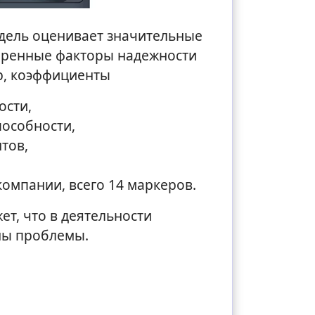
дель оценивает значительные
еренные факторы надежности
р, коэффициенты
ости,
особности,
тов,
омпании, всего 14 маркеров.
ет, что в деятельности
ны проблемы.