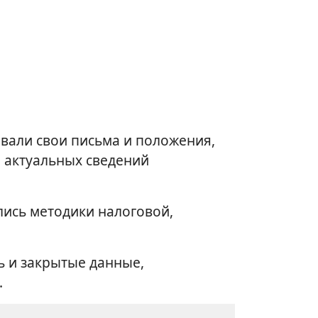
вали свои письма и положения,
и актуальных сведений
ись методики налоговой,
ь и закрытые данные,
.