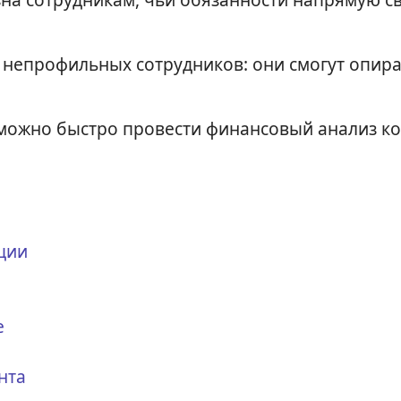
я непрофильных сотрудников: они смогут опира
можно быстро провести финансовый анализ ко
ции
е
нта