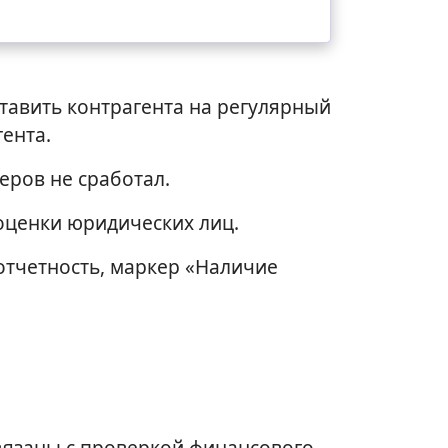
тавить контрагента на регулярный
ента.
еров не сработал.
оценки юридических лиц.
отчетность, маркер «Наличие
.
вязаны с проверкой финансового