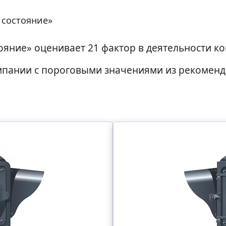
 состояние»
яние» оценивает 21 фактор в деятельности ко
мпании с пороговыми значениями из рекоменд