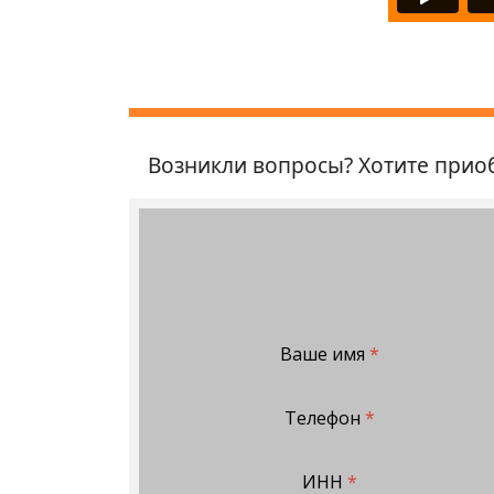
Возникли вопросы? Хотите приоб
Ваше имя
*
Телефон
*
ИНН
*