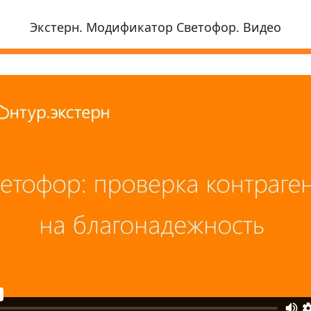
Экстерн. Модификатор Светофор. Видео