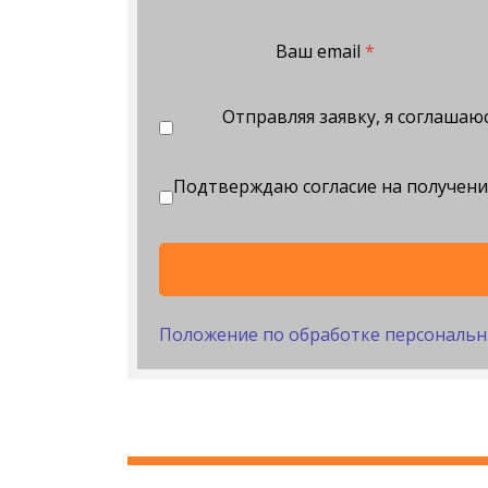
Ваш email
*
Отправляя заявку, я соглаша
Подтверждаю согласие на получен
Положение по обработке персональн