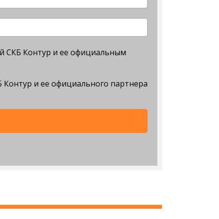
ий СКБ Контур и ее официальным
 Контур и ее официального партнера