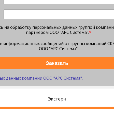
юсь на обработку персональных данных группой компан
партнером ООО "АРС Система".
*
ие информационных сообщений от группы компаний СКБ
ООО "АРС Система".
Заказать
ых данных компании ООО "АРС Система".
Экстерн