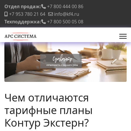
Отдел продаж:
+7 800 444 00 86
+7 953 780 21 64
info@kf4.ru
Техподдержка:
+7 800 500 05 08
Чем отличаются
тарифные планы
Контур Экстерн?