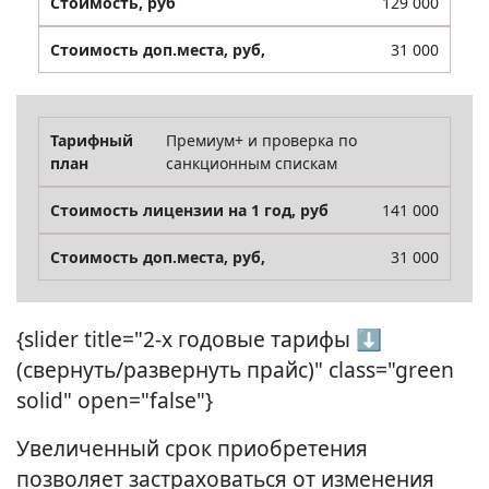
129 000
31 000
Премиум+ и проверка по
санкционным спискам
141 000
31 000
{slider title="2-х годовые тарифы ⬇
(свернуть/развернуть прайс)" class="green
solid" open="false"}
Увеличенный срок приобретения
позволяет застраховаться от изменения