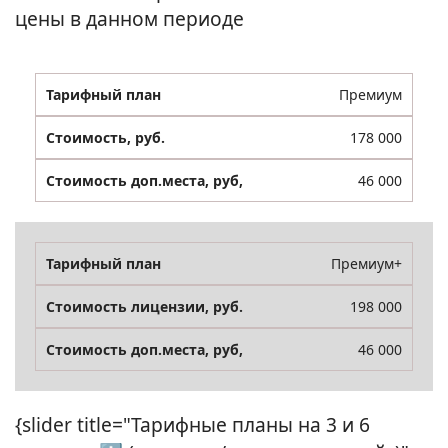
цены в данном периоде
Премиум
178 000
46 000
Премиум+
198 000
46 000
{slider title="Тарифные планы на 3 и 6