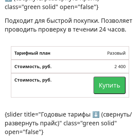
class="green solid" open="false"}
Подходит для быстрой покупки. Позволяет
проводить проверку в течении 24 часов.
Разовый
2 400
Купить
{slider title="Годовые тарифы ⬇ (свернуть/
развернуть прайс)" class="green solid"
open="false"}