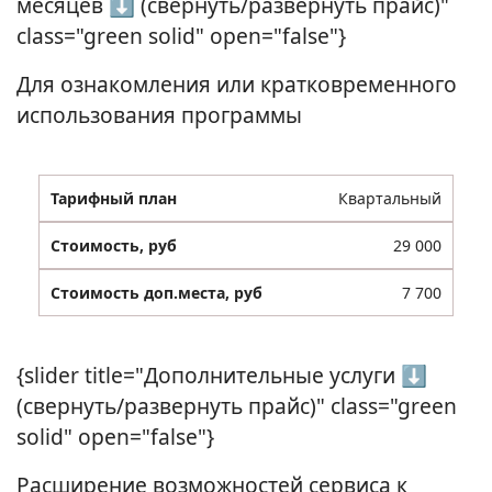
месяцев ⬇ (свернуть/развернуть прайс)"
class="green solid" open="false"}
Для ознакомления или кратковременного
использования программы
Квартальный
29 000
7 700
{slider title="Дополнительные услуги ⬇
(свернуть/развернуть прайс)" class="green
solid" open="false"}
Расширение возможностей сервиса к