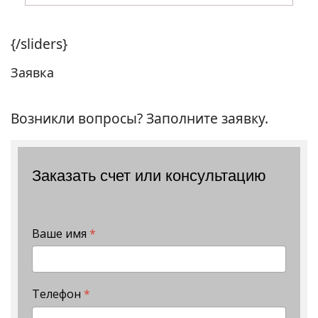
{/sliders}
Заявка
Возникли вопросы? Заполните заявку.
Заказать счет или консультацию
Ваше имя
*
Телефон
*