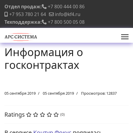
Отдел продаж:
+7 800 444 00 86
+7 953 780 21 64
info@kf4.ru
Техподдержка:
+7 800 500 05 08
Информация о
госконтрактах
05 сентября 2019
05 сентября 2019
Просмотров: 12837
Ratings
(0)
В сервисе
Контур Фокус
появилась