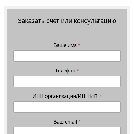
Заказать счет или консультацию
Ваше имя
*
Телефон
*
ИНН организации/ИНН ИП
*
Ваш email
*