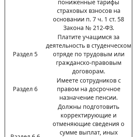
пониженные тарифы
страховых взносов на
основании п. 7 ч. 1 ст. 58
Закона № 212-ФЗ.
Платите учащимся за
деятельность в студенческом
Раздел 5
отряде по трудовым или
гражданско-правовым
договорам.
Имеете сотрудников с
Раздел 6
правом на досрочное
назначение пенсии.
Должны подготовить
корректирующие и
отменяющие сведения о
сумме выплат, иных
Раздел 6.6