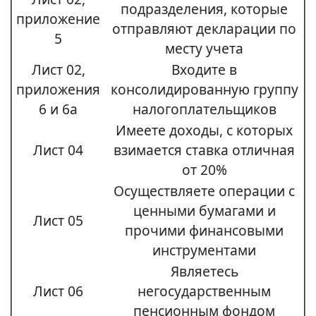
подразделения, которые
приложение
отправляют декларации по
5
месту учета
Лист 02,
Входите в
приложения
консолидированную группу
6 и 6а
налогоплательщиков
Имеете доходы, с которых
Лист 04
взимается ставка отличная
от 20%
Осуществляете операции с
ценными бумагами и
Лист 05
прочими финансовыми
инструментами
Являетесь
Лист 06
негосударственным
пенсионным фондом