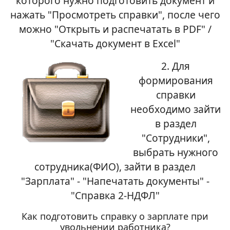
которого нужно подготовить документ и
нажать "Просмотреть справки", после чего
можно "Открыть и распечатать в PDF" /
"Скачать документ в Excel"
2. Для
формирования
справки
необходимо зайти
в раздел
"Сотрудники",
выбрать нужного
сотрудника(ФИО), зайти в раздел
"Зарплата" - "Напечатать документы" -
"Справка 2-НДФЛ"
Как подготовить справку о зарплате при
увольнении работника?