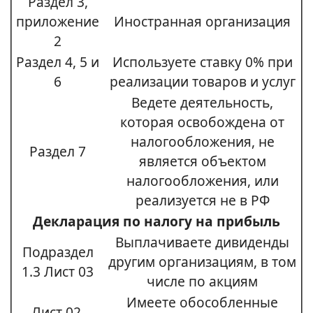
Раздел 3,
приложение
Иностранная организация
2
Раздел 4, 5 и
Используете ставку 0% при
6
реализации товаров и услуг
Ведете деятельность,
которая освобождена от
налогообложения, не
Раздел 7
является объектом
налогообложения, или
реализуется не в РФ
Декларация по налогу на прибыль
Выплачиваете дивиденды
Подраздел
другим организациям, в том
1.3 Лист 03
числе по акциям
Имеете обособленные
Лист 02,