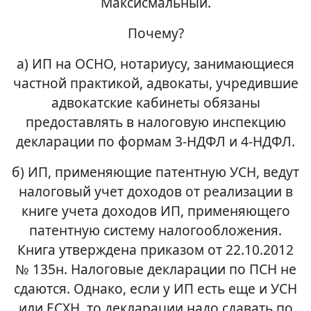
Максисмальный.
Почему?
а) ИП на ОСНО, нотариусу, занимающиеся
частной практикой, адвокаты, учредившие
адвокатские кабинеты обязаны
предоставлять в налоговую инспекцию
декларации по формам 3-НДФЛ и 4-НДФЛ.
б) ИП, применяющие патентную УСН, ведут
налоговый учет доходов от реализации в
книге учета доходов ИП, применяющего
патентную систему налогообложения.
Книга утверждена приказом от 22.10.2012
№ 135н. Налоговые декларации по ПСН не
сдаются. Однако, если у ИП есть еще и УСН
или ЕСХН, то декларации надо сдавать по