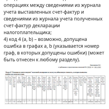
операциях между сведениями из журнала
учета выставленных счет-фактур и
сведениями из журнала учета полученных
счет-фактур декларации
налогоплательщика;
4) код 4 (a, b) – возможно, допущена
ошибка в графах a, b (указывается номер
граф, в которых допущены ошибки) (может
быть отнесен к любому разделу).