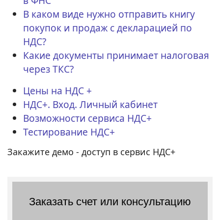
в ФНС
В каком виде нужно отправить книгу
покупок и продаж с декларацией по
НДС?
Какие документы принимает налоговая
через ТКС?
Цены на НДС +
НДС+. Вход. Личный кабинет
Возможности сервиса НДС+
Тестирование НДС+
Закажите демо - доступ в сервис НДС+
Заказать счет или консультацию