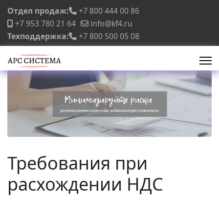
Отдел продаж:
+7 800 444 00 86
+7 953 780 21 64
info@kf4.ru
Техподдержка:
+7 800 500 05 08
Требования при
расхождении НДС