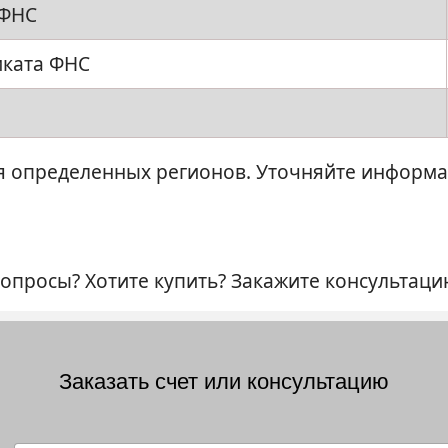
 ФНС
иката ФНС
ля определенных регионов. Уточняйте информ
опросы? Хотите купить? Закажите консультацию
Заказать счет или консультацию