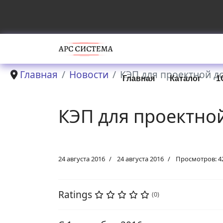
Главная
Новости
КЭП для проектной д
Главная
Каталог
1
КЭП для проектной
24 августа 2016
24 августа 2016
Просмотров: 4
Ratings
(0)