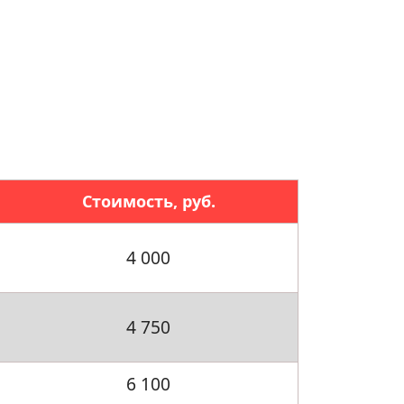
Стоимость, руб.
4 000
4 750
6 100