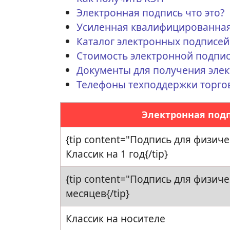
Электронная подпись что это?
Усиленная квалифицированная 
Каталог электронных подписей
Стоимость электронной подпи
Документы для получения эле
Телефоны техподдержки торго
Электронная подп
{tip content="Подпись для физич
Классик на 1 год{/tip}
{tip content="Подпись для физиче
месяцев{/tip}
Классик на носителе