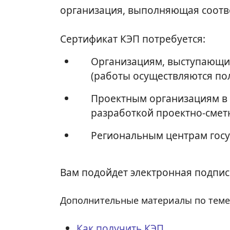
организация, выполняющая соотв
Сертификат КЭП потребуется:
Организациям, выступающим
(работы осуществляются пол
Проектным организациям в 
разработкой проектно-смет
Региональным центрам госу
Вам подойдет электронная подпис
Дополнительные материалы по теме
Как получить КЭП