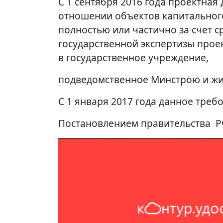
С 1 сентября 2016 года проектная
отношении объектов капитального
полностью или частично за счет 
государственной экспертизы прое
в государственное учреждение,
подведомственное Минстрою и жи
С 1 января 2017 года данное треб
Постановлением правительства Р