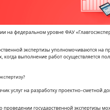
ии на федеральном уровне ФАУ «Главгосэкспер
ственной экспертизы уполномочиваются на пр
, когда выполнение работ осуществляется пол
экспертизу?
зчик услуг на разработку проектно–сметной д
 о проведении государственной экспертизы мо