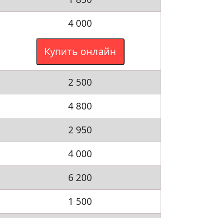
4 000
Купить онлайн
2 500
4 800
2 950
4 000
6 200
1 500