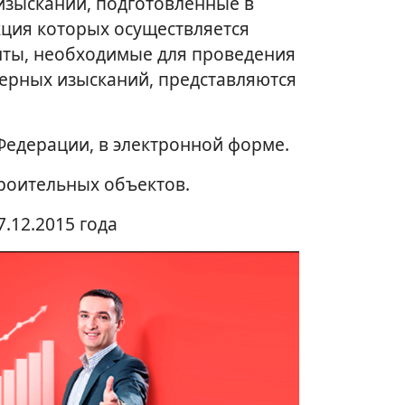
 изысканий, подготовленные в
кция которых осуществляется
енты, необходимые для проведения
нерных изысканий, представляются
едерации, в электронной форме.
троительных объектов.
12.2015 года