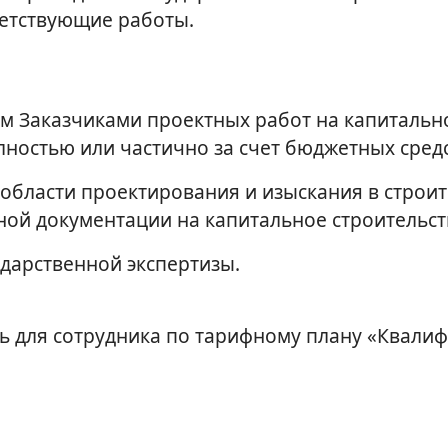
етствующие работы.
 Заказчиками проектных работ на капитально
ностью или частично за счет бюджетных средс
области проектирования и изыскания в строи
ной документации на капитальное строительст
дарственной экспертизы.
ь для сотрудника по тарифному плану «Квали