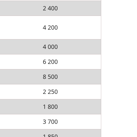
2 400
4 200
4 000
6 200
8 500
2 250
1 800
3 700
1 850