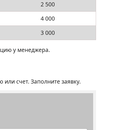
2 500
4 000
3 000
ацию у менеджера.
 или счет. Заполните заявку.