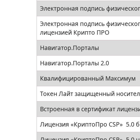
Электронная подпись физическо
Электронная подпись физическог
лицензией Крипто ПРО
Навигатор.Порталы
Навигатор.Порталы 2.0
Квалифицированный Максимум
Токен Лайт защищенный носител
Встроенная в сертификат лицен
Лицензия «КриптоПро CSP» 5.0 
Лицензия «КриптоПро CSP» 5.0 н