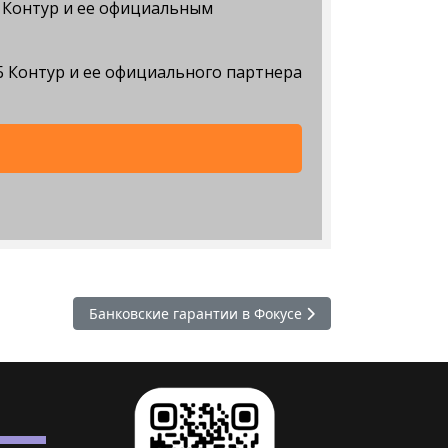
Б Контур и ее официальным
 Контур и ее официального партнера
Следующий: Банковские гарантии в Фокусе
Банковские гарантии в Фокусе