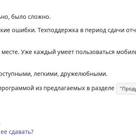
ьно, было сложно.
кие ошибки. Техподдержка в период сдачи от
а месте. Уже каждый умеет пользоваться моби
оступными, легкими, дружелюбными.
программой из предлагаемых в разделе
"Прод
а
 ее сдавать?