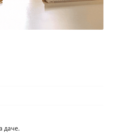
а даче.