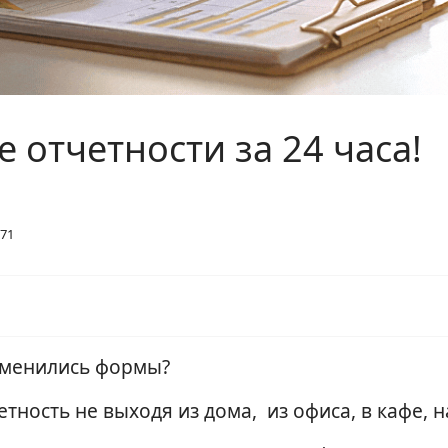
 отчетности за 24 часа!
71
Изменились формы?
ность не выходя из дома, из офиса, в кафе, н