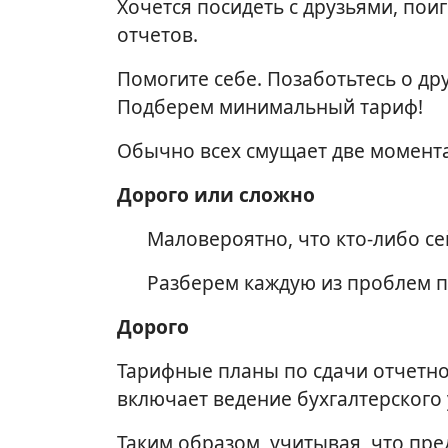
Хочется посидеть с друзьями, пои
отчетов.
Помогите себе. Позаботьтесь о др
Подберем минимальный тариф!
Обычно всех смущает две момента
Дорого или сложно
Маловероятно, что кто-либо се
Разберем каждую из проблем 
Дорого
Тарифные планы по сдачи отчетнос
включает ведение бухгалтерского 
Таким образом, учитывая, что пред