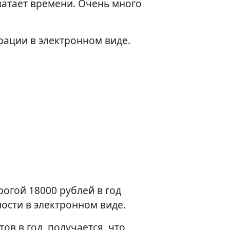
хватает времени. Очень много
арации в электронном виде.
рогой 18000 рублей в год
ности в электронном виде.
ов в год, получается, что