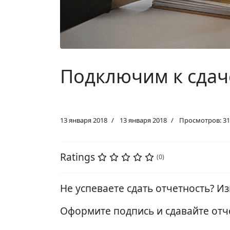
Подключим к сдаче
13 января 2018
13 января 2018
Просмотров: 31
Ratings
(0)
Не успеваете сдать отчетность? 
Оформите подпись и сдавайте отчет