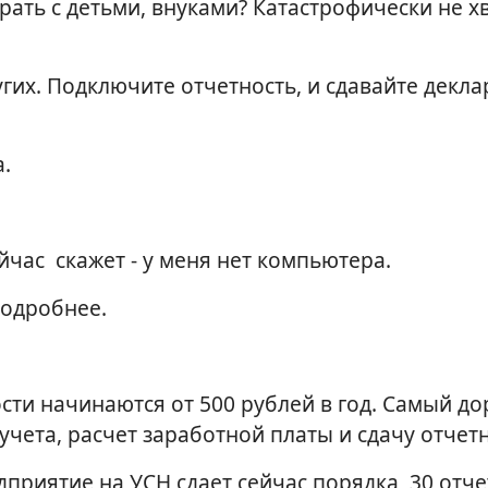
грать с детьми, внуками? Катастрофически не 
угих. Подключите отчетность, и сдавайте декл
.
йчас скажет - у меня нет компьютера.
подробнее.
ти начинаются от 500 рублей в год. Самый до
учета, расчет заработной платы и сдачу отчет
приятие на УСН сдает сейчас порядка 30 отчет