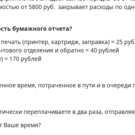
остью от 5800 руб. закрывает расходы по одно
ость бумажного отчета?
печать (принтер, картридж, заправка) = 25 ру
чтового отделения и обратно = 40 рублей
) = 170 рублей
нное время, потраченное в пути и в очереди 
ически переплачиваете в два раза, отправляя
ит Ваше время?