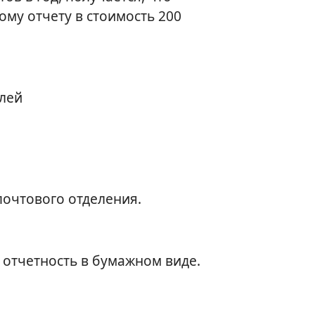
му отчету в стоимость 200
блей
почтового отделения.
 отчетность в бумажном виде.