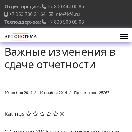
Отдел продаж:
+7 800 444 00 86
+7 953 780 21 64
info@kf4.ru
Техподдержка:
+7 800 500 05 08
Важные изменения в
сдаче отчетности
10 ноября 2014
10 ноября 2014
Просмотров: 25267
Ratings
(0)
C 1 января 2015 года нас ожидают новые